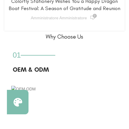
Colorfly Stationery Wishes You a Happy Dragon
Boat Festival: A Season of Gratitude and Reunion
0
Amministratore Amministratore
Why Choose Us
01
OEM & ODM