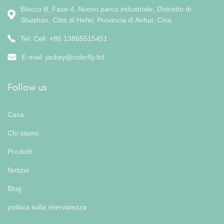
Blocco B, Fase 4, Nuovo parco industriale, Distretto di
Shushan, Città di Hefei, Provincia di Anhui, Cina.
Tel: Cell: +86 13865515451
E-mail:
jackey@colorfly.ltd
Follow us
Casa
Chi siamo
Prodotti
Notizia
Blog
politica sulla riservatezza