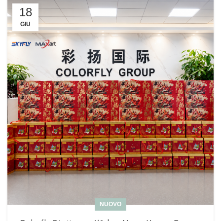
18
GIU
NUOVO