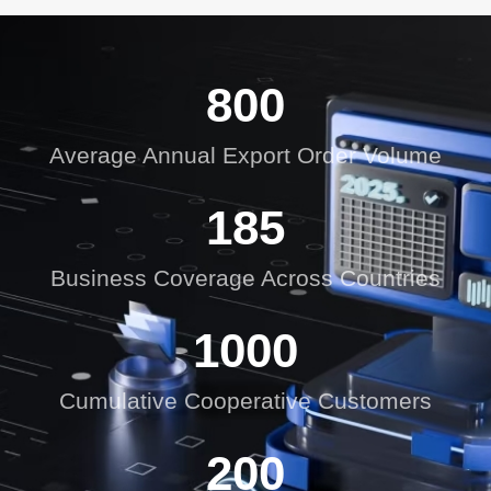
800
Average Annual Export Order Volume
185
Business Coverage Across Countries
1000
Cumulative Cooperative Customers
200