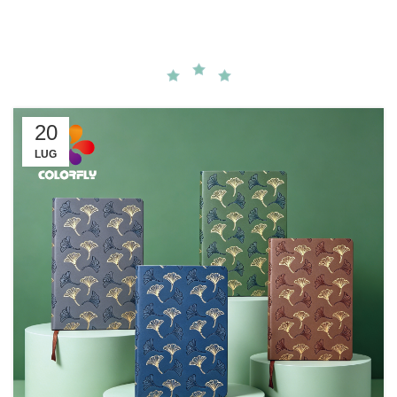
20
LUG