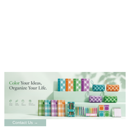
Contact Us →