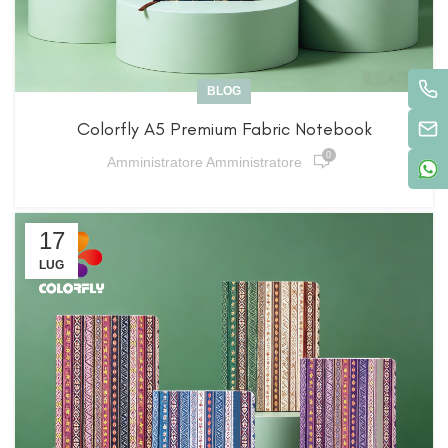
BLOG
Colorfly A5 Premium Fabric Notebook
0
Amministratore Amministratore
17
LUG