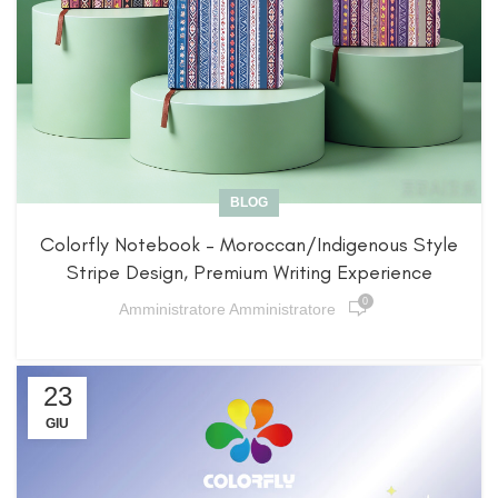
BLOG
Colorfly Notebook – Moroccan/Indigenous Style
Stripe Design, Premium Writing Experience
0
Amministratore Amministratore
23
GIU