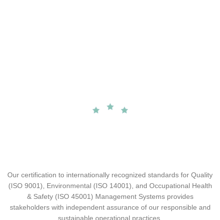
Our certification to internationally recognized standards for Quality
(ISO 9001), Environmental (ISO 14001), and Occupational Health
& Safety (ISO 45001) Management Systems provides
stakeholders with independent assurance of our responsible and
sustainable operational practices.