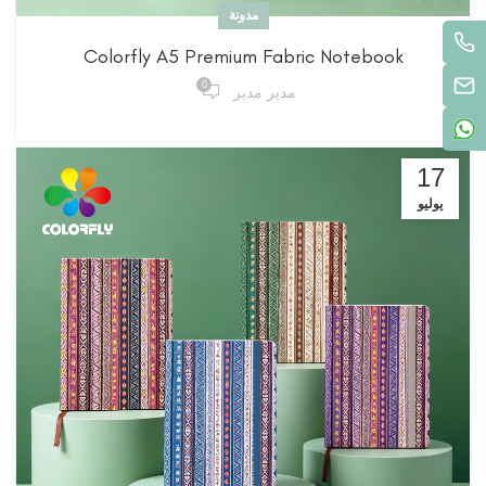
مدونة
Colorfly A5 Premium Fabric Notebook
0
مدير مدير
17
يوليو