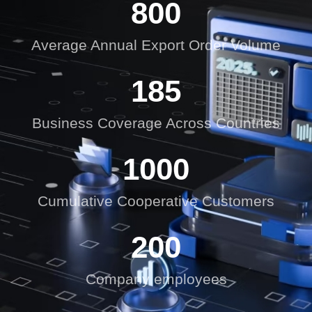
800
Average Annual Export Order Volume
185
Business Coverage Across Countries
1000
Cumulative Cooperative Customers
200
Company employees