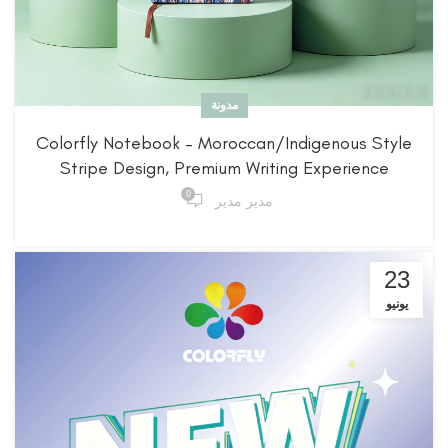
مدونة
Colorfly Notebook – Moroccan/Indigenous Style
Stripe Design, Premium Writing Experience
0
مدير مدير
23
يونيو