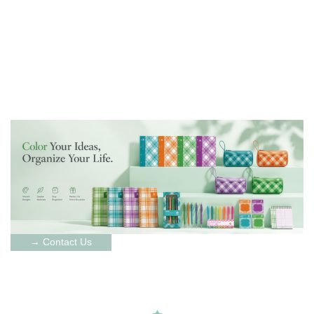
Contact Us →