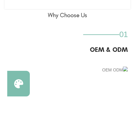
Why Choose Us
01
OEM & ODM