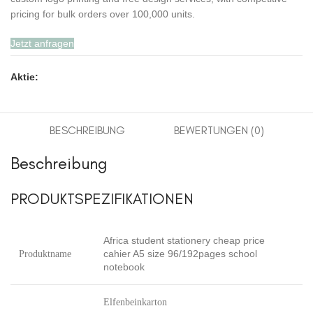
pricing for bulk orders over 100,000 units.
Jetzt anfragen
Aktie:
BESCHREIBUNG
BEWERTUNGEN (0)
Beschreibung
PRODUKTSPEZIFIKATIONEN
Africa student stationery cheap price
cahier A5 size 96/192pages school
Produktname
notebook
Elfenbeinkarton