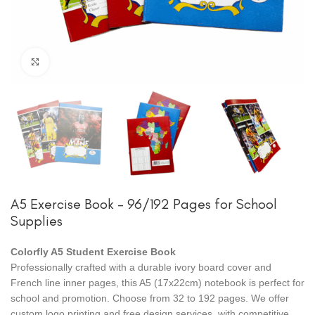
Zum Vergrößern anklicken
A5 Exercise Book – 96/192 Pages for School
Supplies
Colorfly A5 Student Exercise Book
Professionally crafted with a durable ivory board cover and
French line inner pages, this A5 (17x22cm) notebook is perfect for
school and promotion. Choose from 32 to 192 pages. We offer
custom logo printing and free design services, with competitive