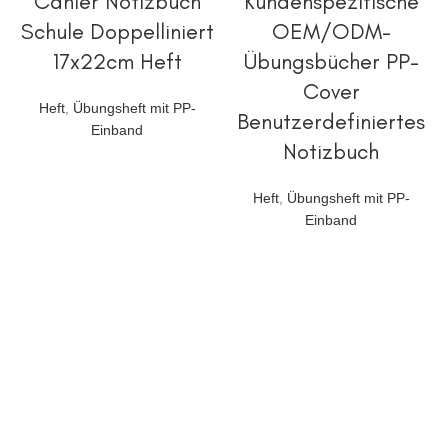
Cahier Notizbuch
Kundenspezifische
Schule Doppelliniert
OEM/ODM-
17x22cm Heft
Übungsbücher PP-
Cover
Heft
,
Übungsheft mit PP-
Benutzerdefiniertes
Einband
Notizbuch
Heft
,
Übungsheft mit PP-
Einband