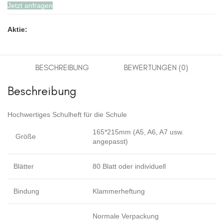
Jetzt anfragen
Aktie:
BESCHREIBUNG
BEWERTUNGEN (0)
Beschreibung
Hochwertiges Schulheft für die Schule
165*215mm (A5, A6, A7 usw.
Größe
angepasst)
Blätter
80 Blatt oder individuell
Bindung
Klammerheftung
Normale Verpackung