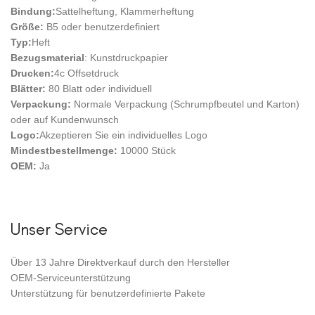
Bindung:
Sattelheftung, Klammerheftung
Größe:
B5 oder benutzerdefiniert
Typ:
Heft
Bezugsmaterial
: Kunstdruckpapier
Drucken:
4c Offsetdruck
Blätter:
80 Blatt oder individuell
Verpackung:
Normale Verpackung (Schrumpfbeutel und Karton)
oder auf Kundenwunsch
Logo:
Akzeptieren Sie ein individuelles Logo
Mindestbestellmenge:
10000 Stück
OEM:
Ja
Unser Service
Über 13 Jahre Direktverkauf durch den Hersteller
OEM-Serviceunterstützung
Unterstützung für benutzerdefinierte Pakete