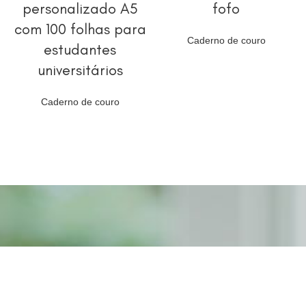
personalizado A5
fofo
com 100 folhas para
Caderno de couro
estudantes
universitários
Caderno de couro