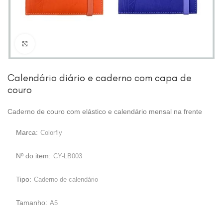
Clique para ampliar
Calendário diário e caderno com capa de
couro
Caderno de couro com elástico e calendário mensal na frente
Marca:
Colorfly
Nº do item:
CY-LB003
Tipo:
Caderno de calendário
Tamanho:
A5