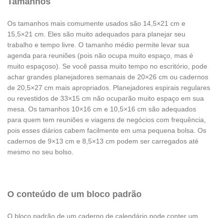
Tamanhos
Os tamanhos mais comumente usados são 14,5×21 cm e
15,5×21 cm. Eles são muito adequados para planejar seu
trabalho e tempo livre. O tamanho médio permite levar sua
agenda para reuniões (pois não ocupa muito espaço, mas é
muito espaçoso). Se você passa muito tempo no escritório, pode
achar grandes planejadores semanais de 20×26 cm ou cadernos
de 20,5×27 cm mais apropriados. Planejadores espirais regulares
ou revestidos de 33×15 cm não ocuparão muito espaço em sua
mesa. Os tamanhos 10×16 cm e 10,5×16 cm são adequados
para quem tem reuniões e viagens de negócios com frequência,
pois esses diários cabem facilmente em uma pequena bolsa. Os
cadernos de 9×13 cm e 8,5×13 cm podem ser carregados até
mesmo no seu bolso.
O conteúdo de um bloco padrão
O bloco padrão de um caderno de calendário pode conter um