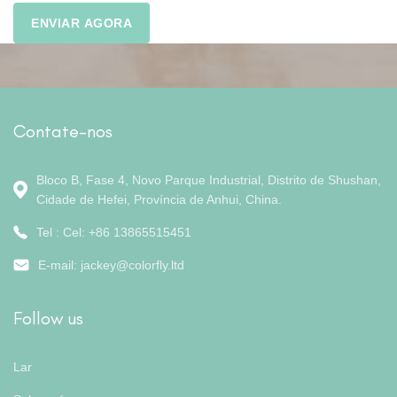
Contate-nos
Bloco B, Fase 4, Novo Parque Industrial, Distrito de Shushan,
Cidade de Hefei, Província de Anhui, China.
Tel : Cel: +86 13865515451
E-mail:
jackey@colorfly.ltd
Follow us
Lar