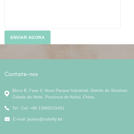
Contate-nos
Bloco B, Fase 4, Novo Parque Industrial, Distrito de Shushan,
Cidade de Hefei, Província de Anhui, China.
Tel : Cel: +86 13865515451
E-mail:
jackey@colorfly.ltd