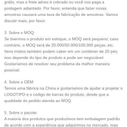
grátis, mas o frete aéreo é cobrado ou você nos paga a
postagem adiantado. Por favor, entenda que fazer novas
amostras causará uma taxa de fabricação de amostras. Vamos
discutir mais, por favor.
3. Sobre o MOQ:
Se tivermos o produto em estoque, o MOQ será pequeno; caso
contrário, o MOQ será de 20.000/50.000/100.000 peças, etc.
Itens mistos também podem caber em um contêiner de 20 pés;
isso depende do tipo de produto e pode ser negociável.
Gostaríamos de resolver seu problema da melhor maneira
possível.
4. Sobre o OEM:
Temos uma fábrica na China e gostaríamos de ajudar a projetar o
LOGOTIPO e o código de barras do produto, desde que a
qualidade do pedido atenda ao MOQ.
5. Sobre o pacote:
A maioria dos produtos que produzimos tem embalagem padrão
de acordo com a experiência que adquirimos no mercado, mas