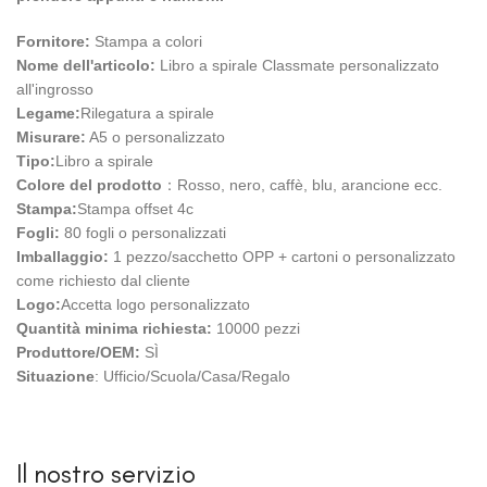
Fornitore:
Stampa a colori
Nome dell'articolo:
Libro a spirale Classmate personalizzato
all'ingrosso
Legame:
Rilegatura a spirale
Misurare:
A5 o personalizzato
Tipo:
Libro a spirale
Colore del prodotto
：Rosso, nero, caffè, blu, arancione ecc.
Stampa:
Stampa offset 4c
Fogli:
80 fogli o personalizzati
Imballaggio:
1 pezzo/sacchetto OPP + cartoni o personalizzato
come richiesto dal cliente
Logo:
Accetta logo personalizzato
Quantità minima richiesta:
10000 pezzi
Produttore/OEM:
SÌ
Situazione
: Ufficio/Scuola/Casa/Regalo
Il nostro servizio