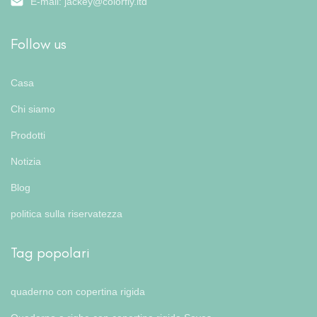
E-mail:
jackey@colorfly.ltd
Follow us
Casa
Chi siamo
Prodotti
Notizia
Blog
politica sulla riservatezza
Tag popolari
quaderno con copertina rigida