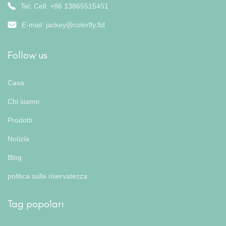
Tel: Cell: +86 13865515451
E-mail:
jackey@colorfly.ltd
Follow us
Casa
Chi siamo
Prodotti
Notizia
Blog
politica sulla riservatezza
Tag popolari