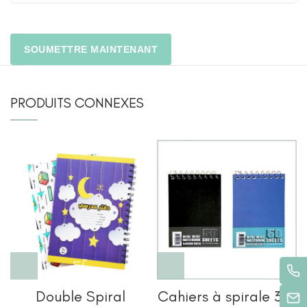
PRODUITS CONNEXES
Double Spiral
Cahiers à spirale 3×5