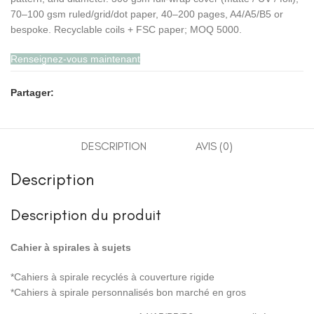
70–100 gsm ruled/grid/dot paper, 40–200 pages, A4/A5/B5 or
bespoke. Recyclable coils + FSC paper; MOQ 5000.
Renseignez-vous maintenant
Partager:
DESCRIPTION
AVIS (0)
Description
Description du produit
Cahier à spirales à sujets
*Cahiers à spirale recyclés à couverture rigide
*Cahiers à spirale personnalisés bon marché en gros