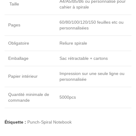
A4/A5/B5/B6 ou personnalisé pour
Taille
cahier à spirale
60/80/100/120/150 feuilles etc ou
Pages
personnalisées
Obligatoire
Reliure spirale
Emballage
Sac rétractable + cartons
Impression sur une seule ligne ou
Papier intérieur
personnalisée
Quantité minimale de
5000pcs
commande
Étiquette :
Punch-Spiral Notebook