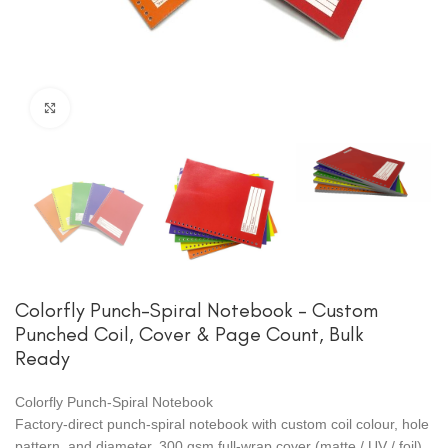
Cliquez pour agrandir
Colorfly Punch-Spiral Notebook – Custom
Punched Coil, Cover & Page Count, Bulk
Ready
Colorfly Punch-Spiral Notebook
Factory-direct punch-spiral notebook with custom coil colour, hole
pattern, and diameter. 300 gsm full-wrap cover (matte / UV / foil),