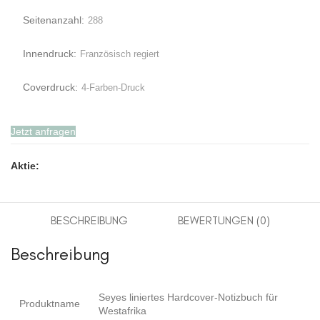
Seitenanzahl:
288
Innendruck:
Französisch regiert
Coverdruck:
4-Farben-Druck
Jetzt anfragen
Aktie:
BESCHREIBUNG
BEWERTUNGEN (0)
Beschreibung
Seyes liniertes Hardcover-Notizbuch für
Produktname
Westafrika