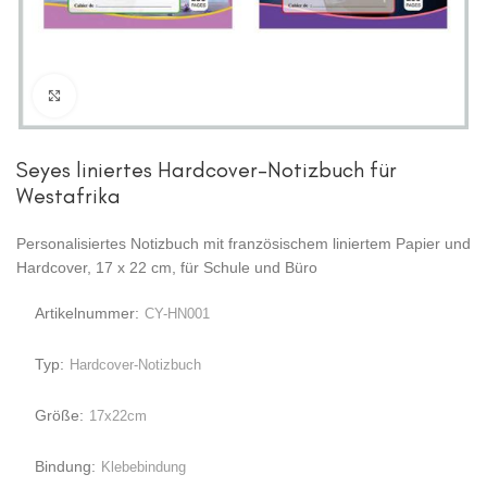
Zum Vergrößern anklicken
Seyes liniertes Hardcover-Notizbuch für
Westafrika
Personalisiertes Notizbuch mit französischem liniertem Papier und
Hardcover, 17 x 22 cm, für Schule und Büro
Artikelnummer:
CY-HN001
Typ:
Hardcover-Notizbuch
Größe:
17x22cm
Bindung:
Klebebindung