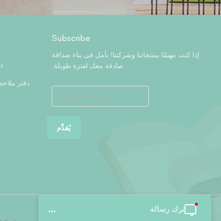
Subscribe
إذا كنت مهتمًا بمنتجاتنا وشركتنا! نأمل في بناء صداقة
د
صادقة معك لفترة طويلة.
دفتر ملاح
ترك رسالة
...