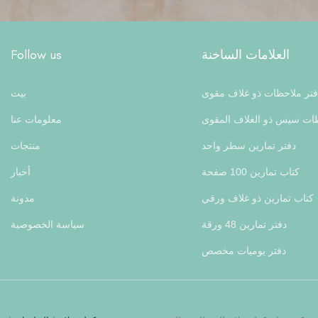
العلامات الساخنة
Follow us
فتر ملاحظات ذو غلاف مقوى
بيت
ظات سيس ذو الغلاف المقوى
معلومات عنا
دفتر تمارين سطر واحد
منتجات
كتاب تمارين 100 صفحة
أخبار
كتاب تمارين ذو غلاف ورقي
مدونة
دفتر تمارين 48 ورقة
سياسة الخصوصية
دفتر يوميات مخصص