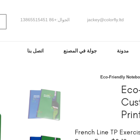
jackey@colorfly.ltd
الجوال:+86 13865515451
مدونة
جولة في المصنع
اتصل بنا
Eco-Friendly Notebo
Eco-
Cus
Prin
French Line TP Exerci