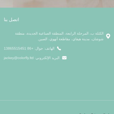
اتصل بنا
الكتلة ب، المرحلة الرابعة، المنطقة الصناعية الجديدة، منطقة
شوشان، مدينة هيفاي، مقاطعة آنهوي، الصين.
الهاتف: جوال: +86 13865515451
البريد الإلكتروني:
jackey@colorfly.ltd