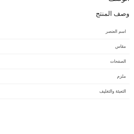
وصف المنتج
اسم العنصر
مقاس
الصفحات
ملزم
التعبئة والتغليف