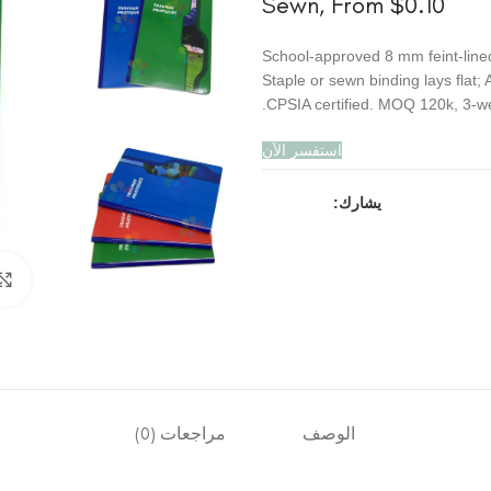
Sewn, From $0.10
School-approved 8 mm feint-line
Staple or sewn binding lays flat;
CPSIA certified. MOQ 120k, 3-we
استفسر الآن
يشارك:
الوصف
مراجعات (0)