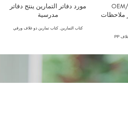
قراءة المزيد
ين OEM/ODM
مورد دفاتر التمارين ينتج دفاتر
اف PP دفتر ملاحظات
مدرسية
كتاب التمارين
,
كتاب تمارين ذو غلاف ورقي
اف PP