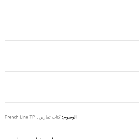
الوسوم:
كتاب تمارين
,
French Line TP