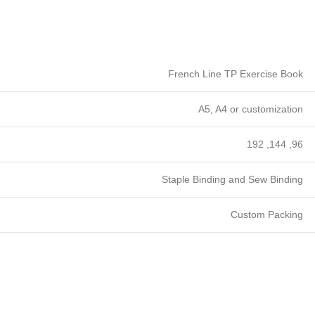
French Line TP Exercise Book
A5, A4 or customization
96, 144, 192
Staple Binding and Sew Binding
Custom Packing