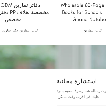
قراءة المزيد
قراءة المزيد
Wholesale 80-Page 
دفاتر تمار
Books for Schools 
مخصصة بغل
Ghana Notebo
مخصص
كتاب التمارين
كتاب التمارين
,
دفتر تمارين غل
استشارة مجانية
ترك رسالة هنا، وسوف نقوم بالرد
عليك في أقرب وقت ممكن.