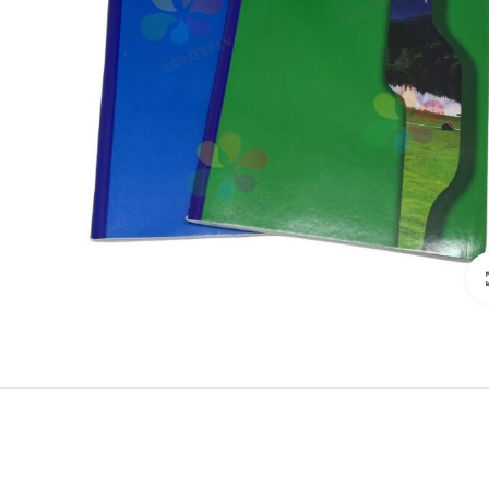
انقر للتكبير