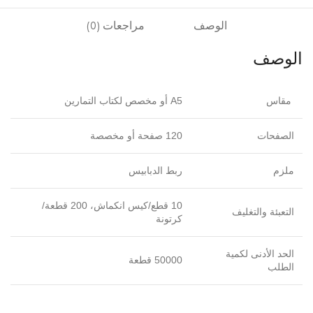
الوصف
مراجعات (0)
الوصف
مقاس
A5 أو مخصص لكتاب التمارين
الصفحات
120 صفحة أو مخصصة
ملزم
ربط الدبابيس
10 قطع/كيس انكماش، 200 قطعة/
التعبئة والتغليف
كرتونة
الحد الأدنى لكمية
50000 قطعة
الطلب