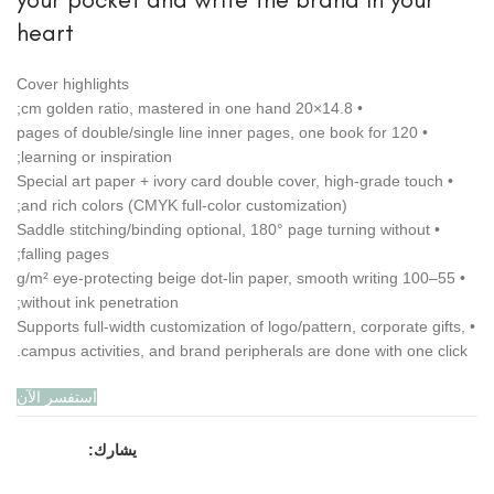
heart
Cover highlights
• 14.8×20 cm golden ratio, mastered in one hand;
• 120 pages of double/single line inner pages, one book for
learning or inspiration;
• Special art paper + ivory card double cover, high-grade touch
and rich colors (CMYK full-color customization);
• Saddle stitching/binding optional, 180° page turning without
falling pages;
• 55–100 g/m² eye-protecting beige dot-lin paper, smooth writing
without ink penetration;
• Supports full-width customization of logo/pattern, corporate gifts,
campus activities, and brand peripherals are done with one click.
استفسر الآن
يشارك: