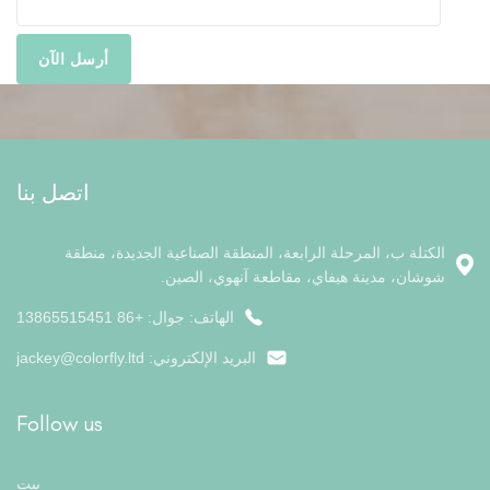
اتصل بنا
الكتلة ب، المرحلة الرابعة، المنطقة الصناعية الجديدة، منطقة
شوشان، مدينة هيفاي، مقاطعة آنهوي، الصين.
الهاتف: جوال: +86 13865515451
البريد الإلكتروني:
jackey@colorfly.ltd
Follow us
بيت