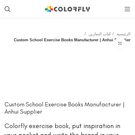
الرئيسية
كتاب التمارين
Custom School Exercise Books Manufacturer | Anhui Supplier
انقر للتكبير
Custom School Exercise Books Manufacturer |
Anhui Supplier
Colorfly exercise book
, put inspiration in
your pocket and write the brand in your