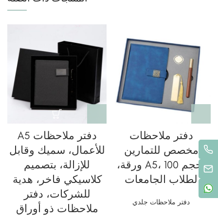
دفتر ملاحظات
دفتر ملاحظات A5
مخصص للتمارين
للأعمال، سميك وقابل
م
بحجم A5، 100 ورقة،
للإزالة، بتصميم
لطلاب الجامعات
كلاسيكي فاخر، هدية
للشركات، دفتر
دفتر ملاحظات جلدي
ملاحظات ذو أوراق