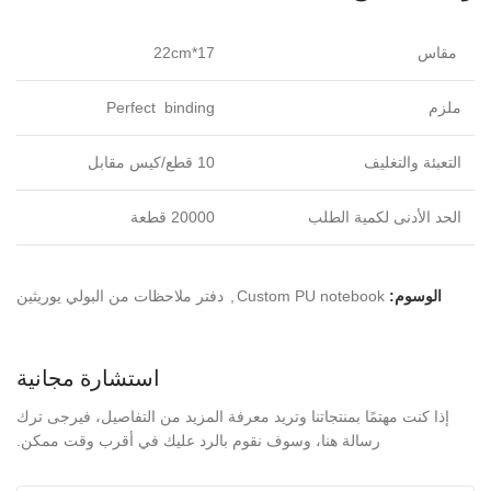
مقاس
17*22cm
ملزم
Perfect binding
التعبئة والتغليف
10 قطع/كيس مقابل
الحد الأدنى لكمية الطلب
20000 قطعة
الوسوم:
Custom PU notebook
,
دفتر ملاحظات من البولي يوريثين
استشارة مجانية
إذا كنت مهتمًا بمنتجاتنا وتريد معرفة المزيد من التفاصيل، فيرجى ترك
رسالة هنا، وسوف نقوم بالرد عليك في أقرب وقت ممكن.