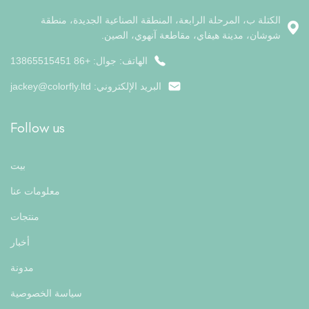
الكتلة ب، المرحلة الرابعة، المنطقة الصناعية الجديدة، منطقة
شوشان، مدينة هيفاي، مقاطعة آنهوي، الصين.
الهاتف: جوال: +86 13865515451
البريد الإلكتروني:
jackey@colorfly.ltd
Follow us
بيت
معلومات عنا
منتجات
أخبار
مدونة
سياسة الخصوصية