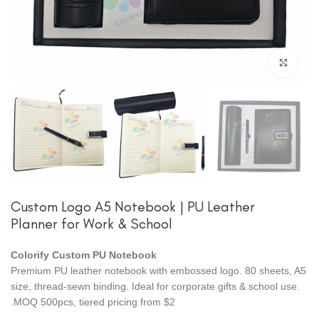
انقر للتكبير
Custom Logo A5 Notebook | PU Leather
Planner for Work & School
Colorify Custom PU Notebook
Premium PU leather notebook with embossed logo. 80 sheets, A5
size, thread-sewn binding. Ideal for corporate gifts & school use.
MOQ 500pcs, tiered pricing from $2.