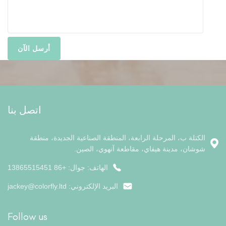
اتصل بنا
الكتلة ب، المرحلة الرابعة، المنطقة الصناعية الجديدة، منطقة
شوشان، مدينة هيفاي، مقاطعة آنهوي، الصين.
الهاتف: جوال: +86 13865515451
البريد الإلكتروني:
jackey@colorfly.ltd
Follow us