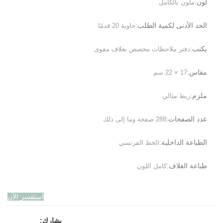
لون:
ملون بالكامل
الحد الأدنى لكمية الطلب:
حاوية 20 قدمًا
يكتب:
دفتر ملاحظات مخصص بغلاف مقوى
مقاس:
17 × 22 سم
ملزم:
ربط مثالي
عدد الصفحات:
288 صفحة وما إلى ذلك
الطباعة الداخلية:
الخط الفرنسي
طباعة الغلاف:
كامل اللون
استفسر الآن
يشارك: