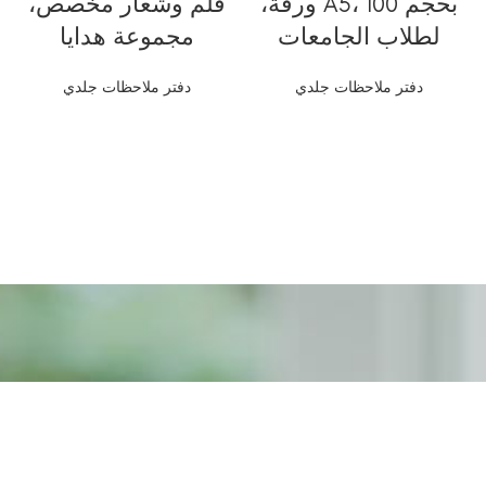
بحجم A5، 100 ورقة،
قلم وشعار مخصص،
لطلاب الجامعات
مجموعة هدايا
دفتر ملاحظات جلدي
دفتر ملاحظات جلدي