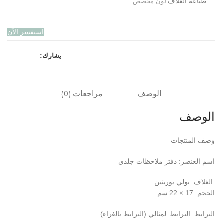
طباعة الغلاف:
لون مخصص
استفسر الآن
يشارك:
الوصف
مراجعات (0)
الوصف
وصف المنتجات
اسم العنصر: دفتر ملاحظات جلدي
الغلاف: بولي يوريثين
الحجم: 17 × 22 سم
الترابط: الترابط المثالي (الترابط بالغراء)