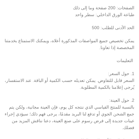
الصفحات: 200 صفحة وما إلى ذلك
طباعة الورق الداخلي: سطر واحد
الحد الأدنى للطلب: 500
يمكن تخصيص جميع المواصفات المذكورة أعلاه، ويمكنك الاستمتاع بخدمتنا
المخصصة إذا تعاونا.
التعليمات
1. حول السعر:
السعر قابل للتفاوض. يمكن تعديله حسب الكمية أو الباقة. عند الاستفسار،
يُرجى إعلامنا بالكمية المطلوبة.
2. حول العينة:
بالنسبة للمنتج القياسي الذي ننتجه كل يوم، فإن العينة مجانية، ولكن يتم
جمع الشحن الجوي أو تدفع لنا البريد مقدمًا، يرجى فهم ذلك؛ سيؤدي إجراء
عينات جديدة إلى فرض رسوم على صنع العينة، دعنا نناقش المزيد من
فضلك.