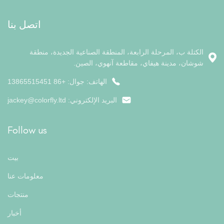
اتصل بنا
الكتلة ب، المرحلة الرابعة، المنطقة الصناعية الجديدة، منطقة
شوشان، مدينة هيفاي، مقاطعة آنهوي، الصين.
الهاتف: جوال: +86 13865515451
البريد الإلكتروني:
jackey@colorfly.ltd
Follow us
بيت
معلومات عنا
منتجات
أخبار