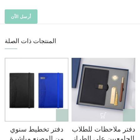
المنتجات ذات الصلة
دفتر ملاحظات للطلاب
دفتر تخطيط سنوي
الجامعيين على الطراز
من المصنع مباشرة
م