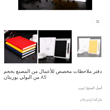
انقر للتكبير
دفتر ملاحظات مخصص للأعمال من المصنع بحجم
A5 من البولي يوريثان
أصل المنتج:
آنهوي
ماركة:
كولورفلاي