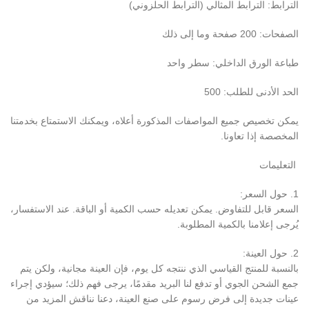
الترابط: الترابط المثالي (الترابط الحلزوني)
الصفحات: 200 صفحة وما إلى ذلك
طباعة الورق الداخلي: سطر واحد
الحد الأدنى للطلب: 500
يمكن تخصيص جميع المواصفات المذكورة أعلاه، ويمكنك الاستمتاع بخدمتنا
المخصصة إذا تعاونا.
التعليمات
1. حول السعر:
السعر قابل للتفاوض. يمكن تعديله حسب الكمية أو الباقة. عند الاستفسار،
يُرجى إعلامنا بالكمية المطلوبة.
2. حول العينة:
بالنسبة للمنتج القياسي الذي ننتجه كل يوم، فإن العينة مجانية، ولكن يتم
جمع الشحن الجوي أو تدفع لنا البريد مقدمًا، يرجى فهم ذلك؛ سيؤدي إجراء
عينات جديدة إلى فرض رسوم على صنع العينة، دعنا نناقش المزيد من