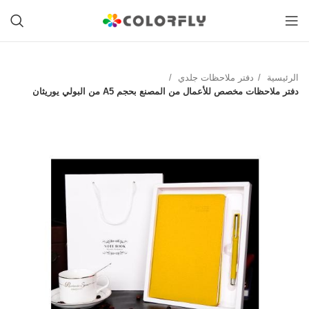
الرئيسية
دفتر ملاحظات جلدي
دفتر ملاحظات مخصص للأعمال من المصنع بحجم A5 من البولي يوريثان