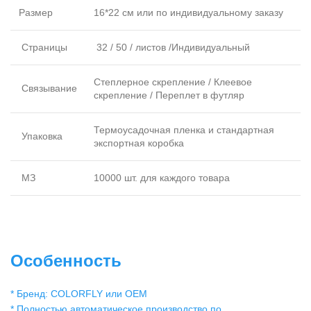
Размер
16*22 см или по индивидуальному заказу
Страницы
32 / 50 / листов /Индивидуальный
Степлерное скрепление / Клеевое
Связывание
скрепление / Переплет в футляр
Термоусадочная пленка и стандартная
Упаковка
экспортная коробка
МЗ
10000 шт. для каждого товара
Особенность
* Бренд: COLORFLY или OEM
* Полностью автоматическое производство по