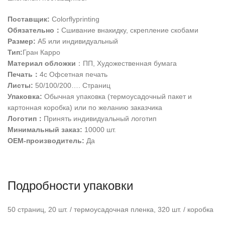
Поставщик:
Colorflyprinting
Обязательно：
Сшивание внакидку, скрепление скобами
Размер:
A5 или индивидуальный
Тип:
Гран Карро
Материал обложки
：ПП, Художественная бумага
Печать：
4c Офсетная печать
Листы:
50/100/200…. Страниц
Упаковка:
Обычная упаковка (термоусадочный пакет и
картонная коробка) или по желанию заказчика
Логотип：
Принять индивидуальный логотип
Минимальный заказ:
10000 шт.
OEM-производитель:
Да
Подробности упаковки
50 страниц, 20 шт. / термоусадочная пленка, 320 шт. / коробка