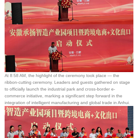
At 8:58 AM, the highlight of the ceremony took place — the
ribbon-cutting ceremony. Leaders and guests gathered on stage
to officially launch the industrial park and cross-border e-
commerce initiative, marking a significant step forward in the
integration of intelligent manufacturing and global trade in Anhui.