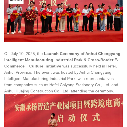
JULHO
On July 10, 2025, the
Launch Ceremony of Anhui Chengyang
Intelligent Manufacturing Industrial Park & Cross-Border E-
Commerce + Culture Initiative
was successfully held in Hefei,
Anhui Province. The event was hosted by Anhui Chengyang
Intelligent Manufacturing Industrial Park, with representatives
from companies such as Hefei Caiyang Stationery Co., Ltd. and
Anhui Huajing Construction Co., Ltd. attending the ceremony.