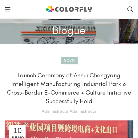
Blogue
NOVO
Launch Ceremony of Anhui Chengyang
Intelligent Manufacturing Industrial Park &
Cross-Border E-Commerce + Culture Initiative
Successfully Held
Administrador Administrador
10