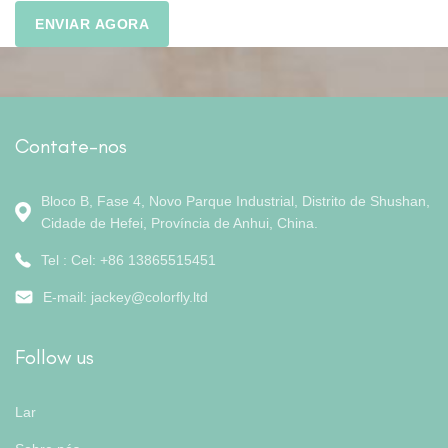
Contate-nos
Bloco B, Fase 4, Novo Parque Industrial, Distrito de Shushan,
Cidade de Hefei, Província de Anhui, China.
Tel : Cel: +86 13865515451
E-mail:
jackey@colorfly.ltd
Follow us
Lar