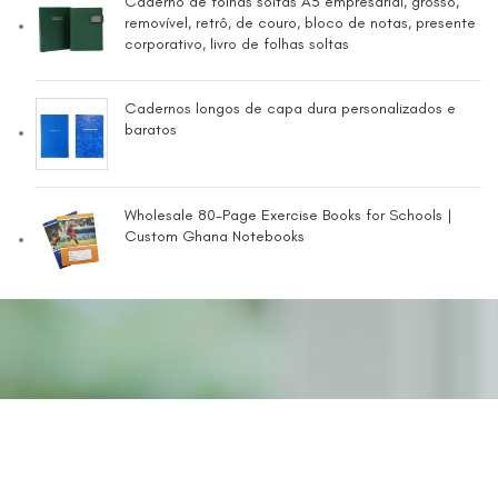
Caderno de folhas soltas A5 empresarial, grosso,
removível, retrô, de couro, bloco de notas, presente
corporativo, livro de folhas soltas
Cadernos longos de capa dura personalizados e
baratos
Wholesale 80-Page Exercise Books for Schools |
Custom Ghana Notebooks