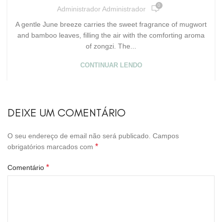
0
Administrador Administrador
A gentle June breeze carries the sweet fragrance of mugwort
and bamboo leaves, filling the air with the comforting aroma
of zongzi. The...
CONTINUAR LENDO
DEIXE UM COMENTÁRIO
O seu endereço de email não será publicado.
Campos
*
obrigatórios marcados com
*
Comentário