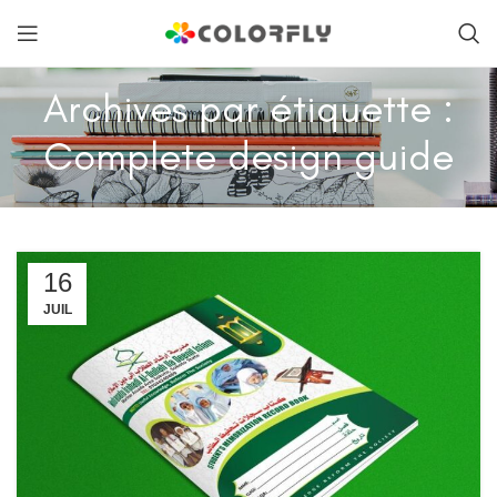
Archives par étiquette :
Complete design guide
16
JUIL