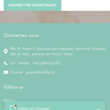
Contactez-nous
Bloc B, Phase 4, Nouveau parc industriel, district de Shushan,
ville de Hefei, province de l'Anhui, Chine.
Tél. : Mobile : +86 13865515451
Courriel :
jackey@colorfly.ltd
Follow us
Maison
Laisser un message
...
À propos de nous