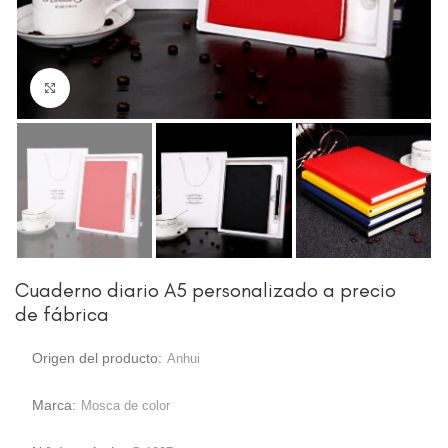
Haga clic para ampliar
Cuaderno diario A5 personalizado a precio
de fábrica
Origen del producto:
Anhui
Marca:
Mosca de color