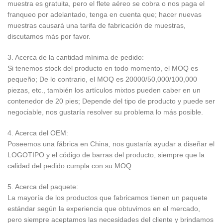
muestra es gratuita, pero el flete aéreo se cobra o nos paga el
franqueo por adelantado, tenga en cuenta que; hacer nuevas
muestras causará una tarifa de fabricación de muestras,
discutamos más por favor.
3. Acerca de la cantidad mínima de pedido:
Si tenemos stock del producto en todo momento, el MOQ es
pequeño; De lo contrario, el MOQ es 20000/50,000/100,000
piezas, etc., también los artículos mixtos pueden caber en un
contenedor de 20 pies; Depende del tipo de producto y puede ser
negociable, nos gustaría resolver su problema lo más posible.
4. Acerca del OEM:
Poseemos una fábrica en China, nos gustaría ayudar a diseñar el
LOGOTIPO y el código de barras del producto, siempre que la
calidad del pedido cumpla con su MOQ.
5. Acerca del paquete:
La mayoría de los productos que fabricamos tienen un paquete
estándar según la experiencia que obtuvimos en el mercado,
pero siempre aceptamos las necesidades del cliente y brindamos