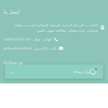
اتصل بنا
الكتلة ب، المرحلة الرابعة، المنطقة الصناعية الجديدة، منطقة
شوشان، مدينة هيفاي، مقاطعة آنهوي، الصين.
الهاتف: جوال: +86 13865515451
البريد الإلكتروني:
jackey@colorfly.ltd
Follow us
ترك رسالة
...
بيت
معلومات عنا
منتجات
أخبار