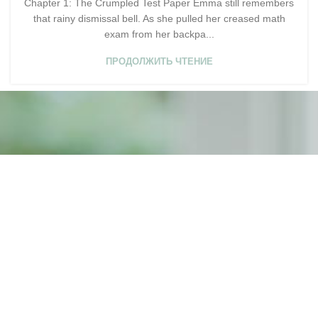
Chapter 1: The Crumpled Test Paper Emma still remembers
that rainy dismissal bell. As she pulled her creased math
exam from her backpa...
ПРОДОЛЖИТЬ ЧТЕНИЕ