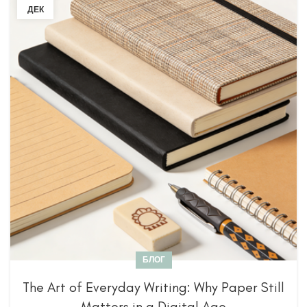
ДЕК
БЛОГ
The Art of Everyday Writing: Why Paper Still
Matters in a Digital Age