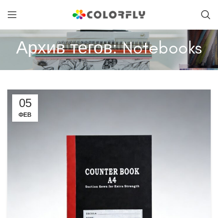
Архив тегов: Notebooks
05
ФЕВ