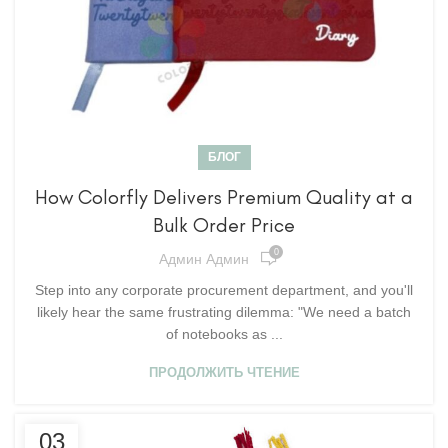
БЛОГ
How Colorfly Delivers Premium Quality at a
Bulk Order Price
0
Админ Админ
Step into any corporate procurement department, and you'll
likely hear the same frustrating dilemma: "We need a batch
of notebooks as ...
ПРОДОЛЖИТЬ ЧТЕНИЕ
03