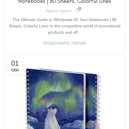
Notebooks | 80 Sheets, Colorful Lines
0
Админ Админ
The Ultimate Guide to Wholesale A5 Yarn Notebooks | 80
Sheets, Colorful Lines In the competitive world of promotional
products and off...
ПРОДОЛЖИТЬ ЧТЕНИЕ
01
СЕН