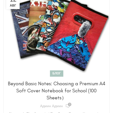
АВГ
БЛОГ
Beyond Basic Notes: Choosing a Premium A4
Soft Cover Notebook for School (100
Sheets）
0
Админ Админ