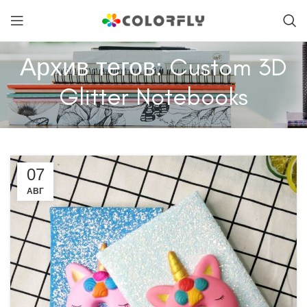
Архив тегов: Custom 3D
Glitter Notebooks
07
АВГ