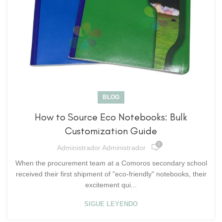
BLOG
How to Source Eco Notebooks: Bulk
Customization Guide
0
Administrador Administrador
When the procurement team at a Comoros secondary school
received their first shipment of "eco-friendly" notebooks, their
excitement qui...
SIGUE LEYENDO