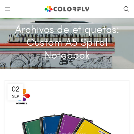
Archivos de etiquetas:
Custom A5 Spiral
Notebook
02
SEP