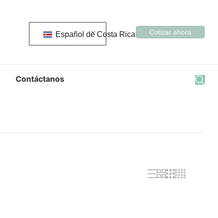
Cotizar ahora
Español de Costa Rica
Contáctanos