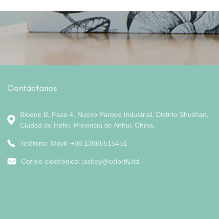
Contáctanos
Bloque B, Fase 4, Nuevo Parque Industrial, Distrito Shushan,
Ciudad de Hefei, Provincia de Anhui, China.
Teléfono: Móvil: +86 13865515451
Correo electrónico:
jackey@colorfly.ltd