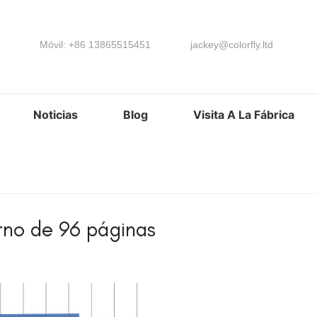
Móvil: +86 13865515451
jackey@colorfly.ltd
Noticias
Blog
Visita A La Fábrica
no de 96 páginas