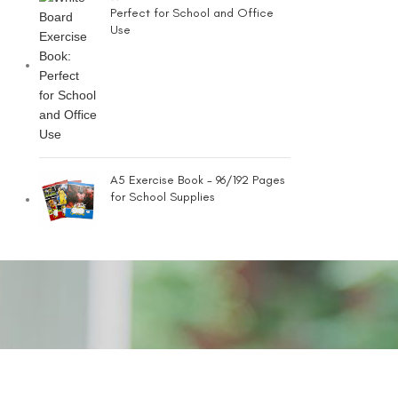
Perfect for School and Office
Use
A5 Exercise Book - 96/192 Pages
for School Supplies