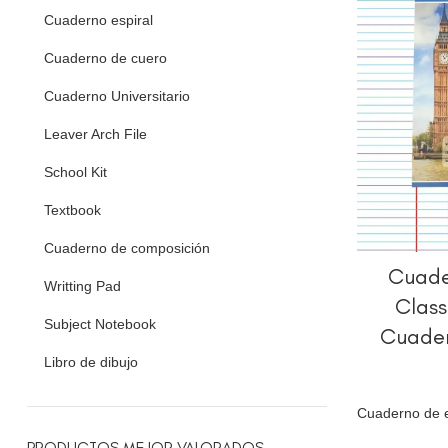
Cuaderno espiral
Cuaderno de cuero
Cuaderno Universitario
Leaver Arch File
School Kit
Textbook
Cuaderno de composición
Cuade
Writting Pad
Class
Subject Notebook
Cuader
Libro de dibujo
Cuaderno de e
PRODUCTOS MEJOR VALORADOS