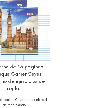
LEER MÁS
rno de 96 páginas
ique Cahier Seyes
no de ejercicios de
reglas
jercicios
,
Cuaderno de ejercicios
de tapa blanda